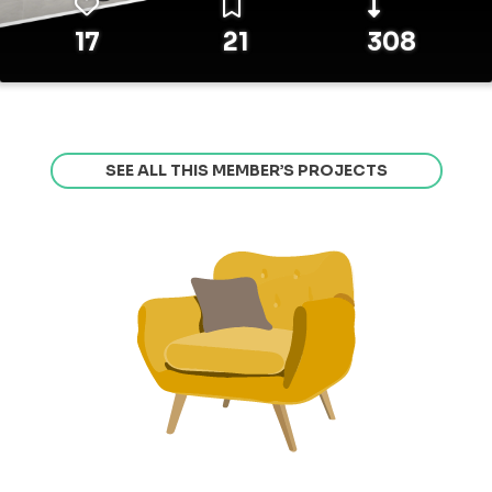
17
21
308
SEE ALL THIS MEMBER’S PROJECTS