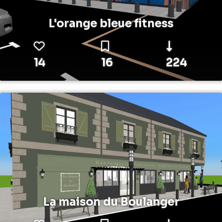
L'orange bleue fitness
14
16
224
La maison du Boulanger