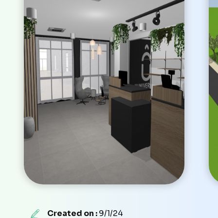
Created on :
9/1/24