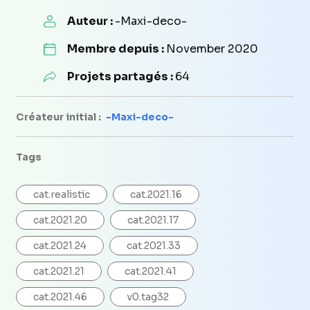
Auteur :
-Maxi-deco-
Membre depuis :
November 2020
Projets partagés :
64
Créateur initial :
-Maxi-deco-
Tags
cat.realistic
cat.2021.16
cat.2021.20
cat.2021.17
cat.2021.24
cat.2021.33
cat.2021.21
cat.2021.41
cat.2021.46
v0.tag32