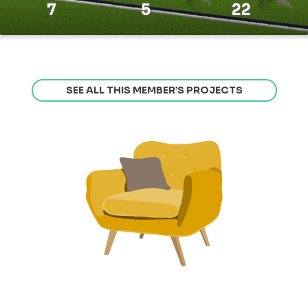
7
5
22
SEE ALL THIS MEMBER’S PROJECTS