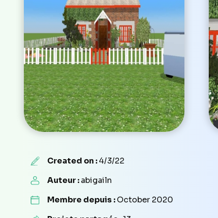
Created on :
4/3/22
Auteur :
abigailn
Membre depuis :
October 2020