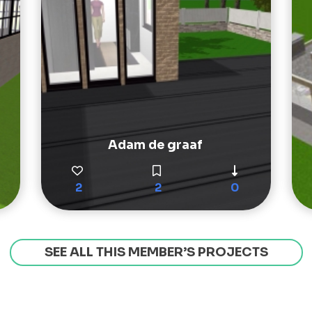
Adam de graaf
2
2
0
SEE ALL THIS MEMBER’S PROJECTS