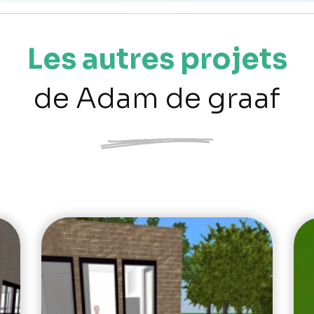
Les autres projets
de Adam de graaf