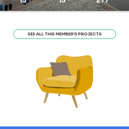
15
15
277
SEE ALL THIS MEMBER’S PROJECTS