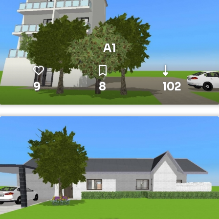
A1
9
8
102