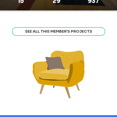
15
29
937
SEE ALL THIS MEMBER’S PROJECTS