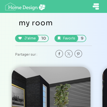
my room
10
9
J'aime
Favoris
Partager sur :