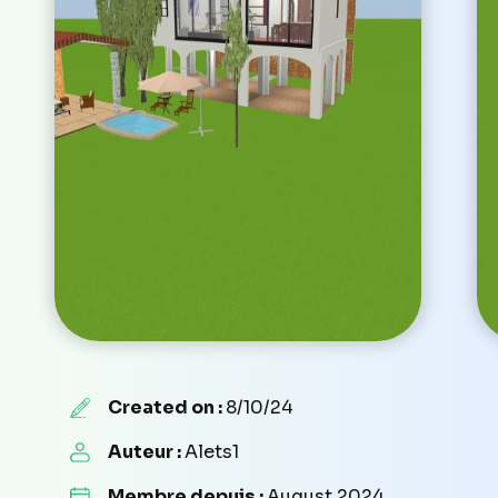
Created on :
8/10/24
Auteur :
Alets1
Membre depuis :
August 2024