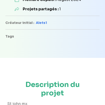
Projets partagés :
1
Créateur initial :
Alets1
Tags
Description du
projet
St john mx