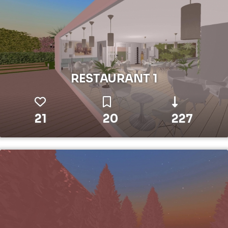
RESTAURANT 1
21
20
227