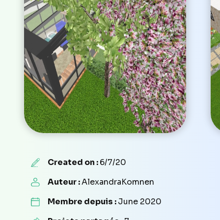
Created on :
6/7/20
Auteur :
AlexandraKomnen
Membre depuis :
June 2020