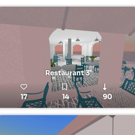
Restaurant 3
17
14
90