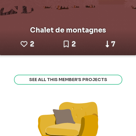
Chalet de montagnes
2
2
7
SEE ALL THIS MEMBER’S PROJECTS