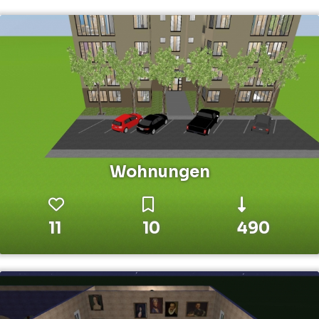
Wohnungen
11
10
490