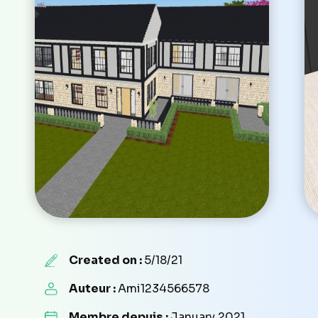
Created on :
5/18/21
Auteur :
Ami1234566578
Membre depuis :
January 2021