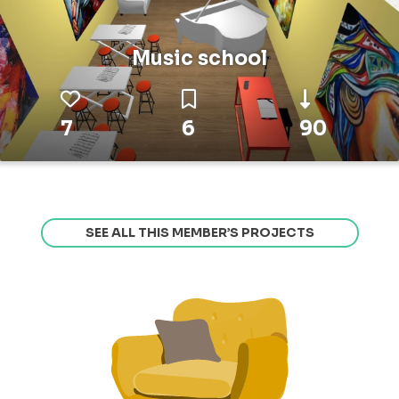
Music school
7
6
90
SEE ALL THIS MEMBER’S PROJECTS