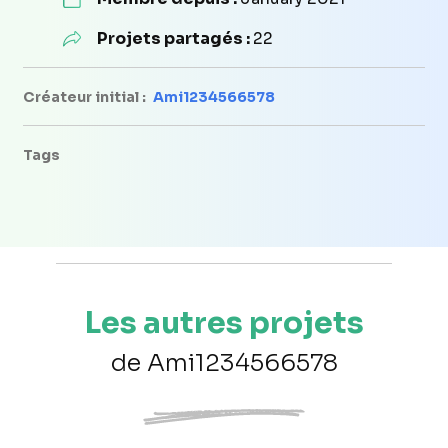
Projets partagés :
22
Créateur initial :
Ami1234566578
Tags
Les autres projets
de Ami1234566578