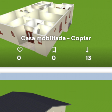
Casa mobiliada - Copiar
0
0
13