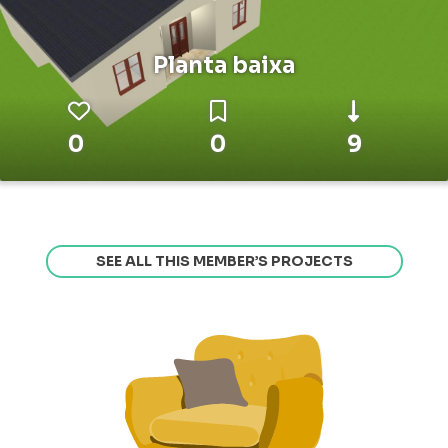
Planta baixa
0
0
9
SEE ALL THIS MEMBER’S PROJECTS