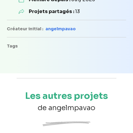
Projets partagés :
13
Créateur initial :
angelmpavao
Tags
Les autres projets
de angelmpavao