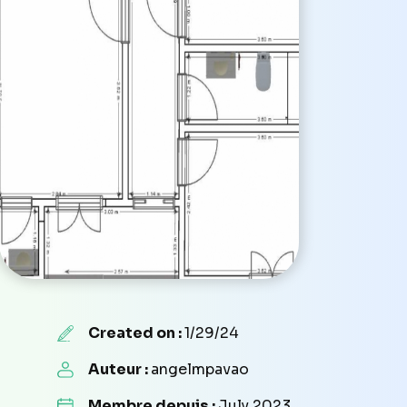
Created on :
1/29/24
Auteur :
angelmpavao
Membre depuis :
July 2023