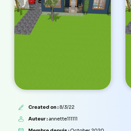
Created on :
8/3/22
Auteur :
annette111111
Membre depuis :
October 2020