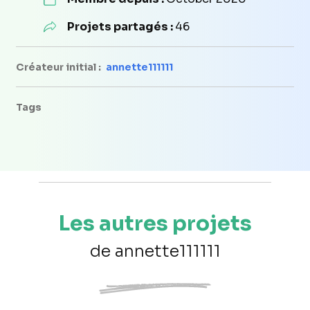
Projets partagés :
46
Créateur initial :
annette111111
Tags
Les autres projets
de annette111111