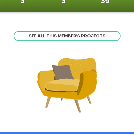
3
3
39
SEE ALL THIS MEMBER’S PROJECTS