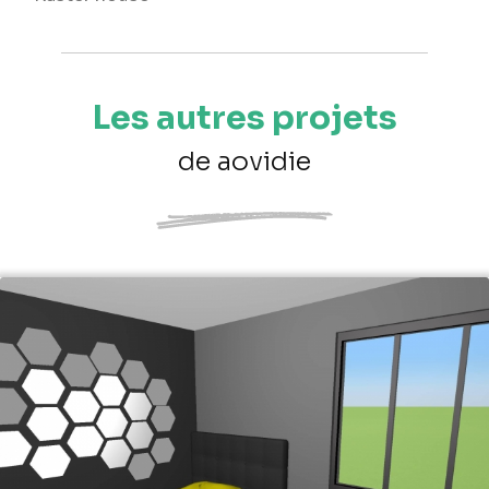
Les autres projets
de aovidie