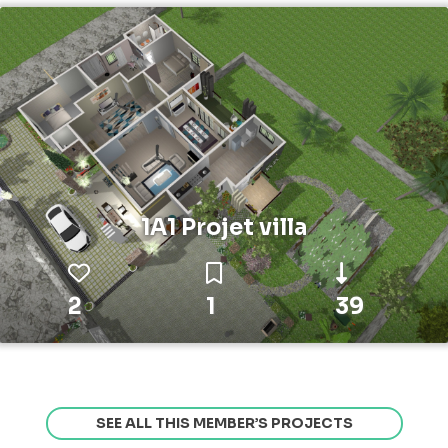
1A1 Projet villa
2
1
39
SEE ALL THIS MEMBER’S PROJECTS