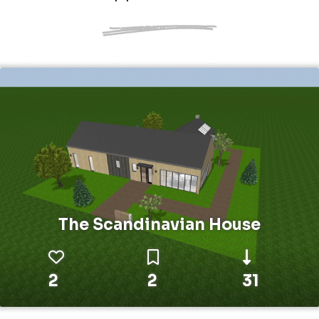
The Scandinavian House
2
2
31