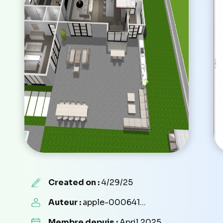
Created on :
4/29/25
Auteur :
apple-000641...
Membre depuis :
April 2025