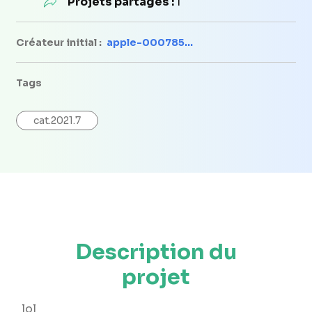
Projets partagés :
1
Créateur initial :
apple-000785...
Tags
cat.2021.7
Description du
projet
lol