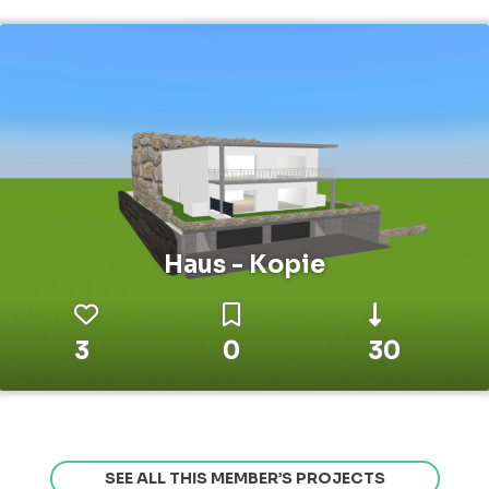
Haus - Kopie
3
0
30
SEE ALL THIS MEMBER’S PROJECTS