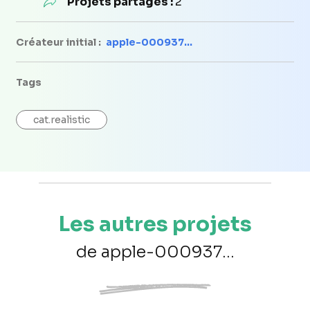
Projets partagés :
2
Créateur initial :
apple-000937...
Tags
cat.realistic
Les autres projets
de apple-000937...