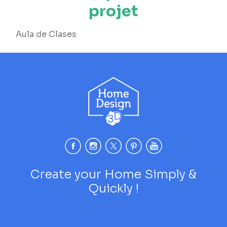
projet
Aula de Clases
Create your Home Simply &
Quickly !