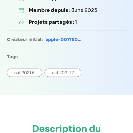
Membre depuis :
June 2025
Projets partagés :
1
Créateur initial :
apple-001780...
Tags
cat.2021.6
cat.2021.17
Description du