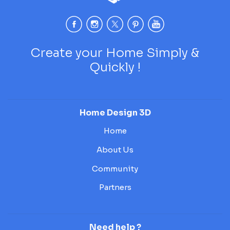
Create your Home Simply &
Quickly !
Home Design 3D
Home
About Us
Community
Partners
Need help ?