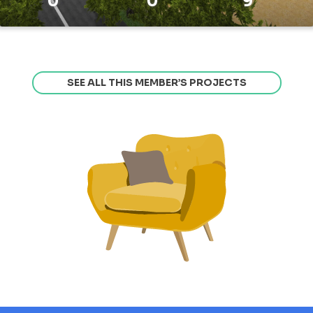
0
0
9
SEE ALL THIS MEMBER’S PROJECTS