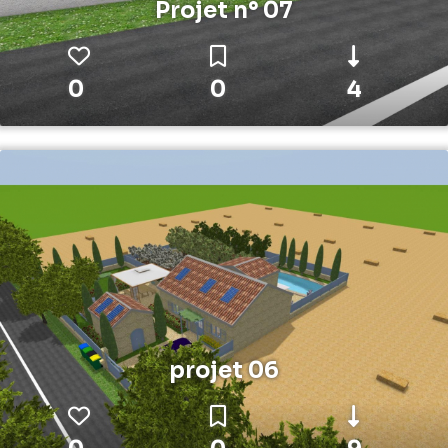
Projet n° 07
0
0
4
projet 06