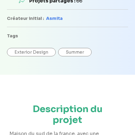
Projets partagés :
66
Créateur initial :
Asmita
Tags
Exterior Design
Summer
Description du
projet
Maison du sud de la france, avec une