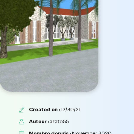
Created on :
12/30/21
Auteur :
azato55
Membre depuis :
November 2020