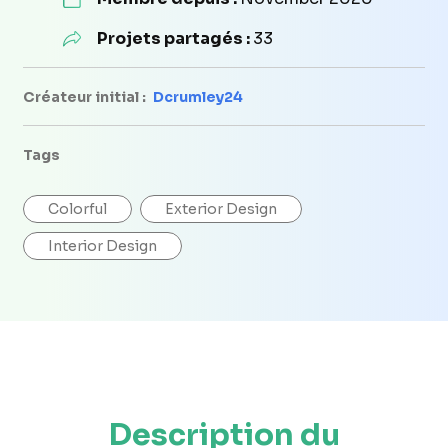
Projets partagés :
33
Créateur initial :
Dcrumley24
Tags
Colorful
Exterior Design
Interior Design
Description du