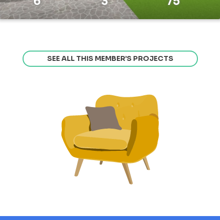
6
3
75
SEE ALL THIS MEMBER’S PROJECTS