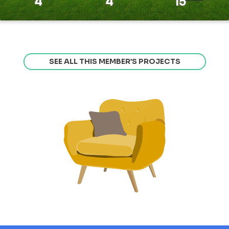
4
4
15
SEE ALL THIS MEMBER’S PROJECTS