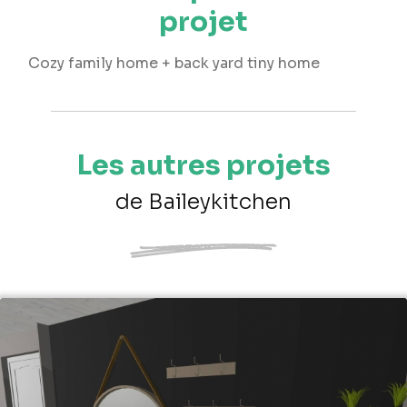
projet
Cozy family home + back yard tiny home
Les autres projets
de Baileykitchen