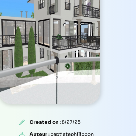
Created on :
8/27/25
Auteur :
baptistephilippon