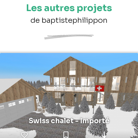
Les autres projets
de baptistephilippon
Swiss chalet - Importé