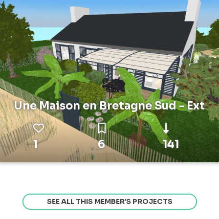
Une Maison en Bretagne Sud - Ext
1
6
141
SEE ALL THIS MEMBER’S PROJECTS