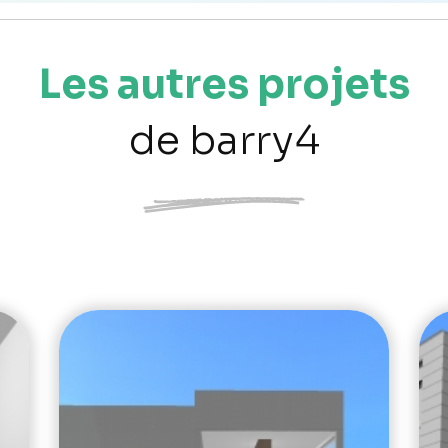
Les autres projets
de barry4