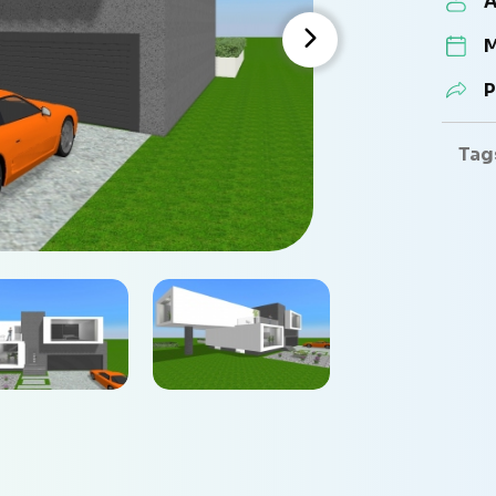
A
M
P
Tag