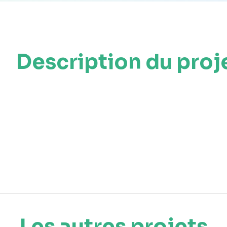
Description du proj
Les autres projets