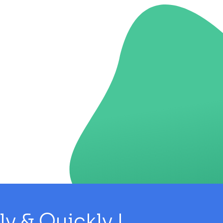
 & Quickly !