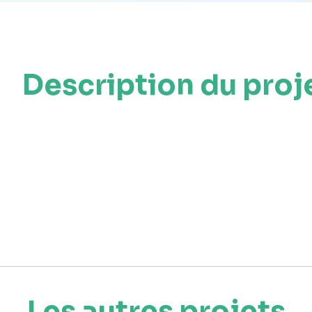
Description du proj
Les autres projets