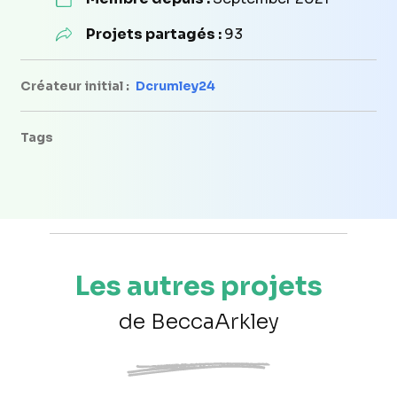
Projets partagés :
93
Créateur initial :
Dcrumley24
Tags
Les autres projets
de BeccaArkley