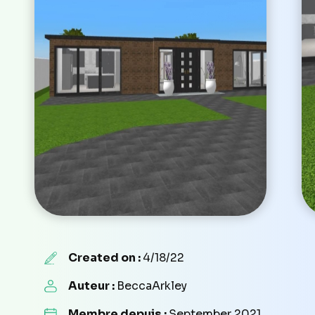
Created on :
4/18/22
Auteur :
BeccaArkley
Membre depuis :
September 2021