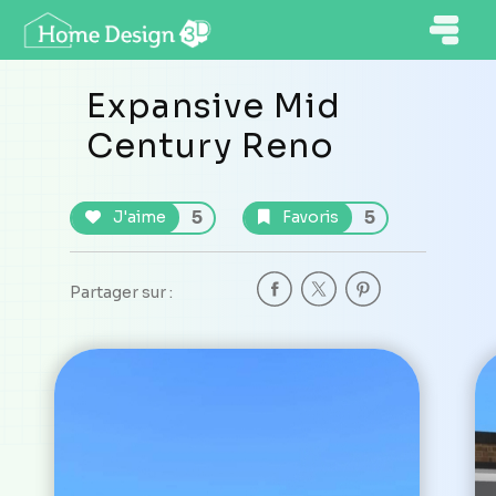
Expansive Mid
Century Reno
5
5
J'aime
Favoris
Partager sur :