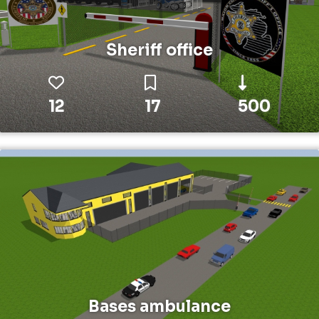
Sheriff office
12
17
500
Bases ambulance