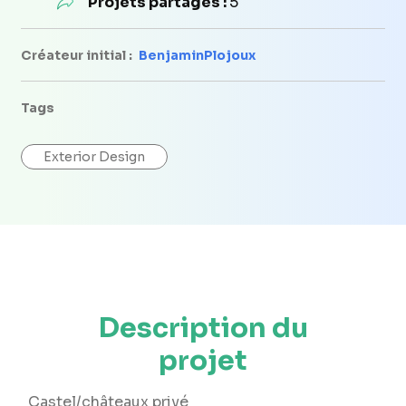
Projets partagés :
5
Créateur initial :
BenjaminPlojoux
Tags
Exterior Design
Description du
projet
Castel/châteaux privé