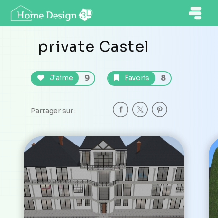
private Castel
9
8
J'aime
Favoris
Partager sur :