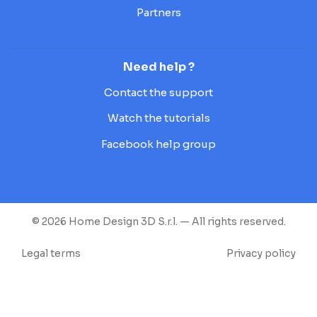
Partners
Need help ?
Contact the support
Watch the tutorials
Facebook help group
© 2026 Home Design 3D S.r.l. — All rights reserved.
Legal terms
Privacy policy