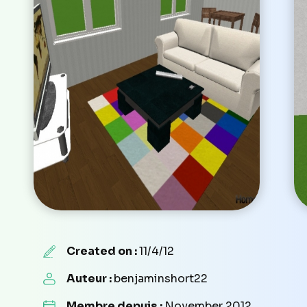
Created on :
11/4/12
Auteur :
benjaminshort22
Membre depuis :
November 2012