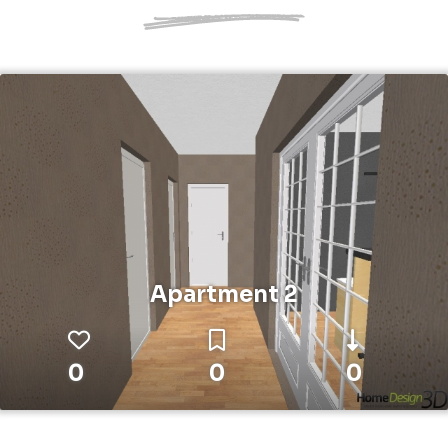
Apartment 2
0
0
0