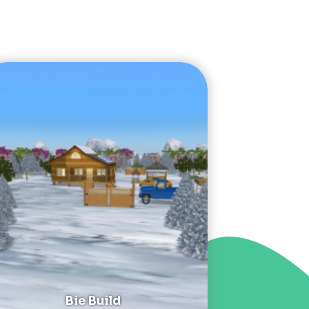
Bie Build