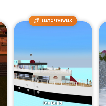
BESTOFTHEWEEK
Bie Build