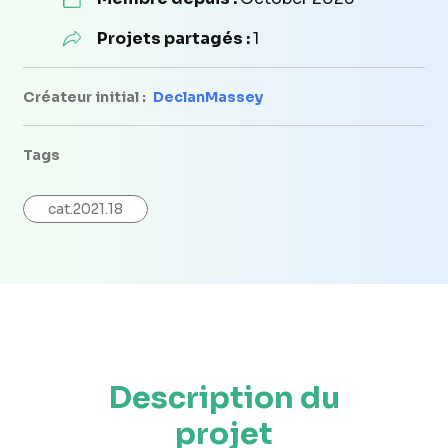
Projets partagés :
1
Créateur initial :
DeclanMassey
Tags
cat.2021.18
Description du
projet