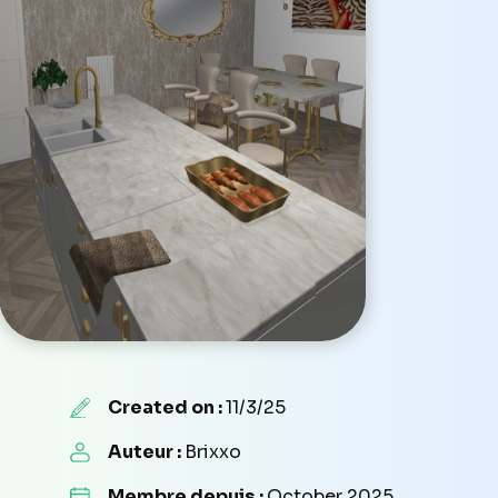
Created on :
11/3/25
Auteur :
Brixxo
Membre depuis :
October 2025