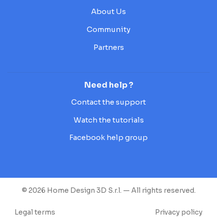
About Us
Community
Partners
Need help ?
Contact the support
Watch the tutorials
Facebook help group
© 2026 Home Design 3D S.r.l. — All rights reserved.
Legal terms
Privacy policy