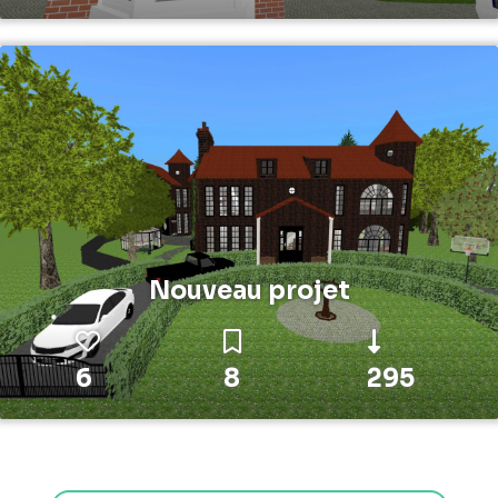
Nouveau projet
6
8
295