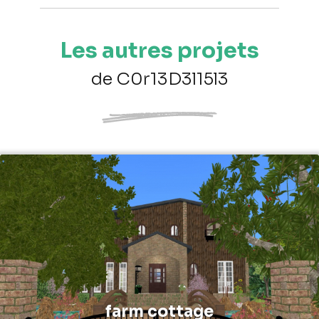
Les autres projets
de C0r13D3l15l3
farm cottage