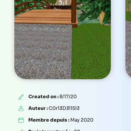
Created on :
8/17/20
Auteur :
C0r13D3l15l3
Membre depuis :
May 2020