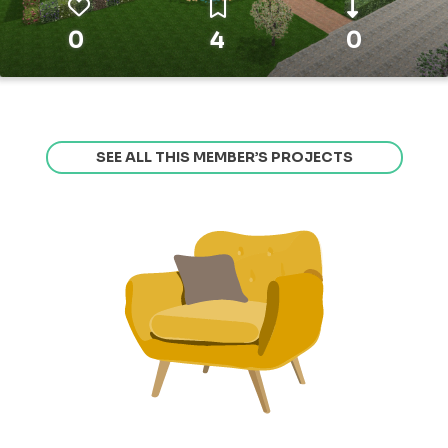
0
4
0
SEE ALL THIS MEMBER’S PROJECTS