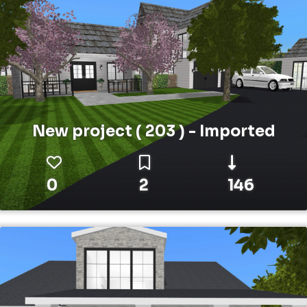
New project ( 203 ) - Imported
0
2
146