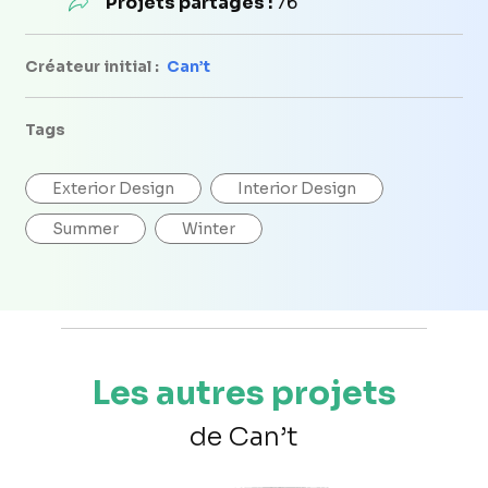
Projets partagés :
76
Créateur initial :
Can’t
Tags
Exterior Design
Interior Design
Summer
Winter
Les autres projets
de Can’t