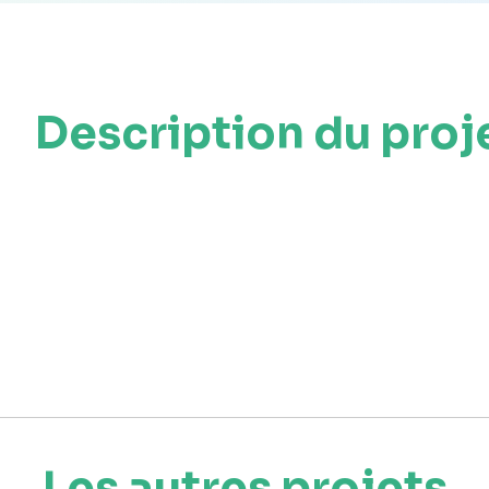
Description du proj
Les autres projets