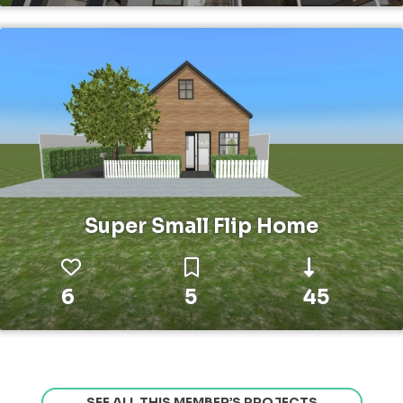
Super Small Flip Home
6
5
45
SEE ALL THIS MEMBER’S PROJECTS