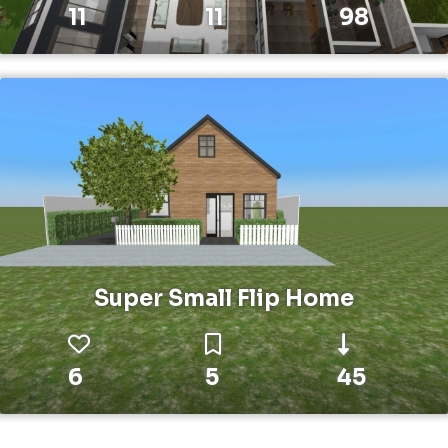
11
11
98
Super Small Flip Home
6
5
45