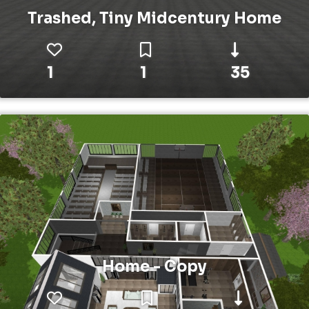
Trashed, Tiny Midcentury Home
1
1
35
Home - Copy