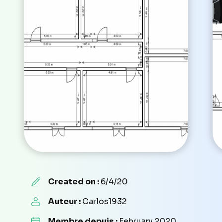
Created on :
6/4/20
Auteur :
Carlos1932
Membre depuis :
February 2020