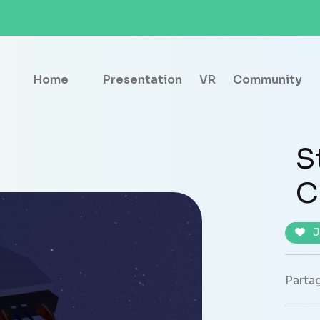
Home
Presentation
VR
Community
S
C
J
Partag