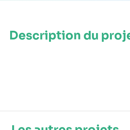
Description du proj
Les autres projets