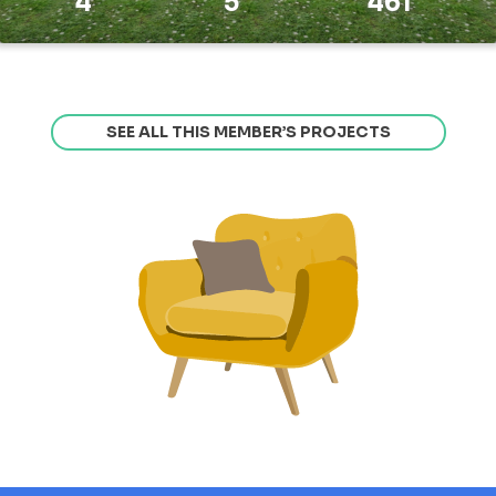
4
5
461
SEE ALL THIS MEMBER’S PROJECTS