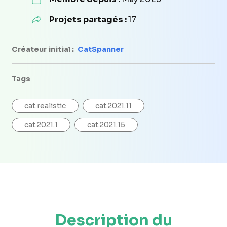
Projets partagés :
17
Créateur initial :
CatSpanner
Tags
cat.realistic
cat.2021.11
cat.2021.1
cat.2021.15
Description du