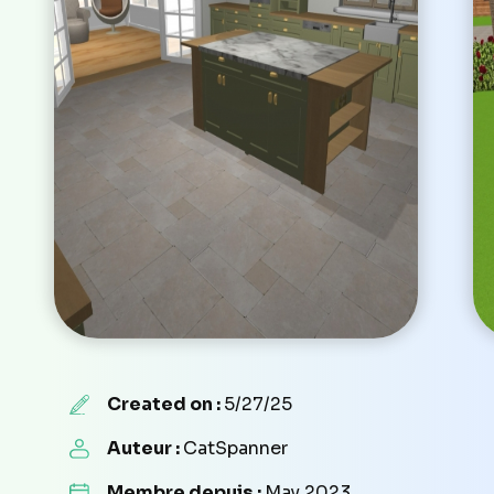
Created on :
5/27/25
Auteur :
CatSpanner
Membre depuis :
May 2023