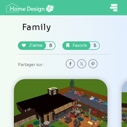
Family
8
5
J'aime
Favoris
Partager sur :