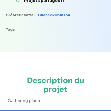
Projets partagés :
1
Créateur initial :
ChanceRobinson
Tags
Description du
projet
Gathering place