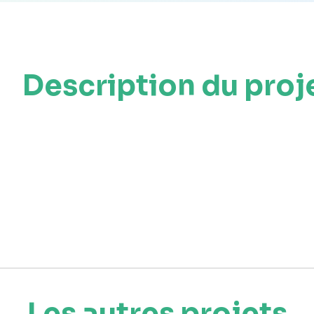
Description du proj
Les autres projets