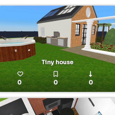
Tiny house
0
0
0