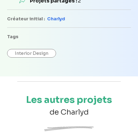
Projets partagés :
2
Créateur initial :
Charlyd
Tags
Interior Design
Les autres projets
de Charlyd