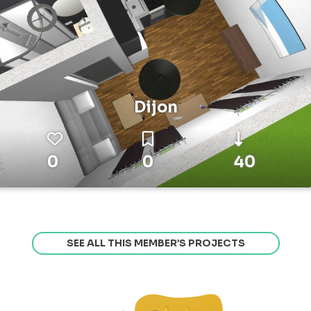
Dijon
0
0
40
SEE ALL THIS MEMBER’S PROJECTS