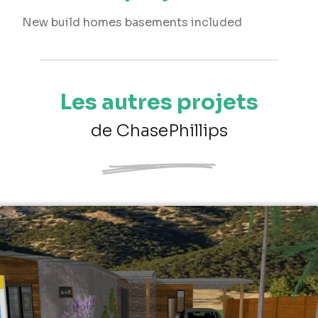
New build homes basements included
Les autres projets
de ChasePhillips