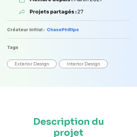
Projets partagés :
27
Créateur initial :
ChasePhillips
Tags
Exterior Design
Interior Design
Description du
projet