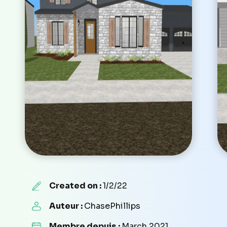
Created on :
1/2/22
Auteur :
ChasePhillips
Membre depuis :
March 2021