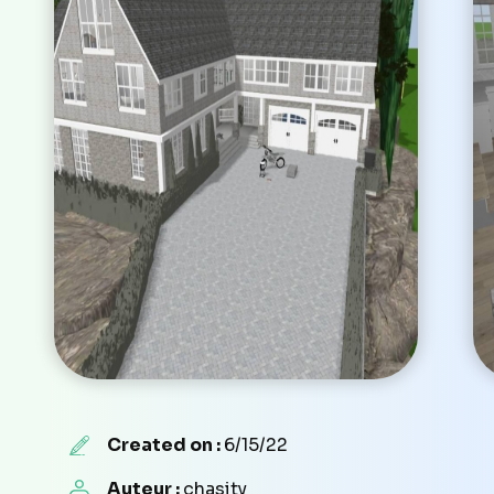
Created on :
6/15/22
Auteur :
chasity