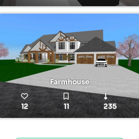
Farmhouse
12
11
235