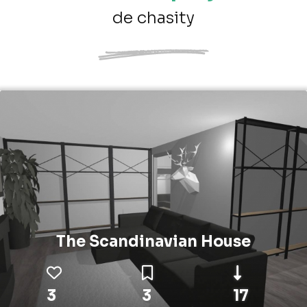
de chasity
The Scandinavian House
3
3
17