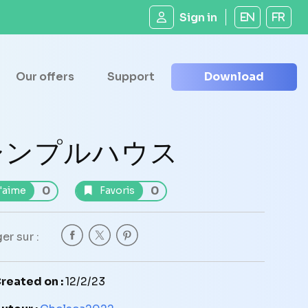
Sign in
EN
FR
Our offers
Support
Download
シンプルハウス
0
0
'aime
Favoris
er sur :
reated on :
12/2/23