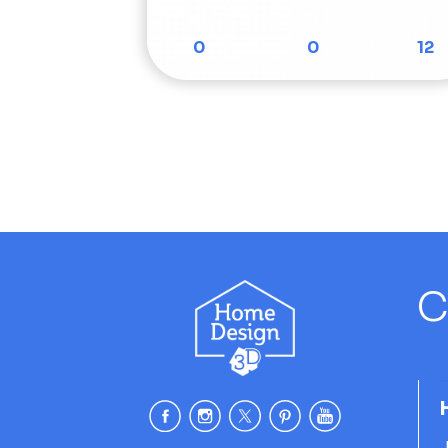
0
0
12
C