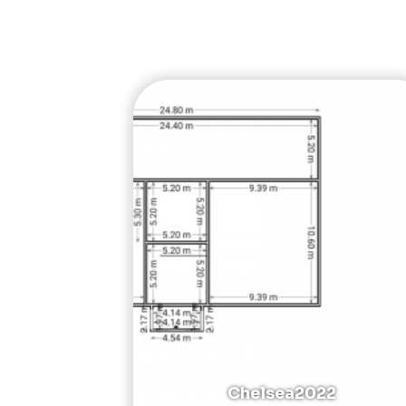
Chelsea2022