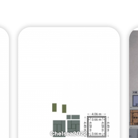
Chelsea2022