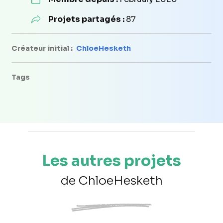
Projets partagés :
87
Créateur initial :
ChloeHesketh
Tags
Les autres projets
de ChloeHesketh