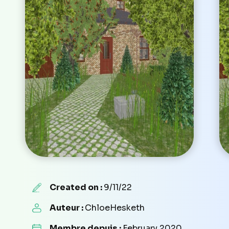
Created on :
9/11/22
Auteur :
ChloeHesketh
Membre depuis :
February 2020