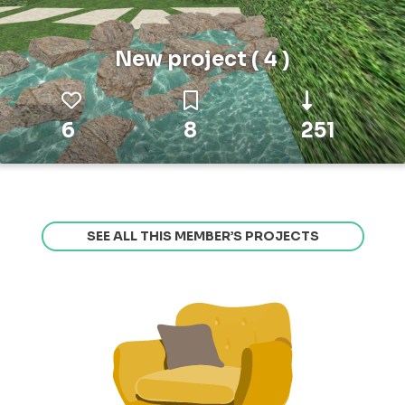
New project ( 4 )
6
8
251
SEE ALL THIS MEMBER’S PROJECTS