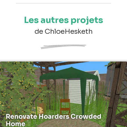
Les autres projets
de ChloeHesketh
Renovate Hoarders Crowded
Home