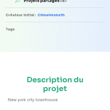
Projets partagés :
87
Créateur initial :
ChloeHesketh
Tags
Description du
projet
New york city townhouse