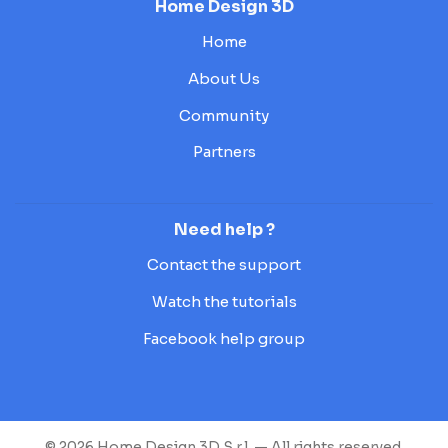
Home Design 3D
Home
About Us
Community
Partners
Need help ?
Contact the support
Watch the tutorials
Facebook help group
© 2026 Home Design 3D S.r.l. — All rights reserved.