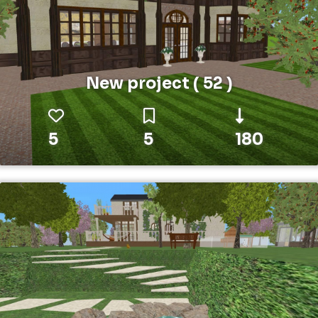
New project ( 52 )
5
5
180