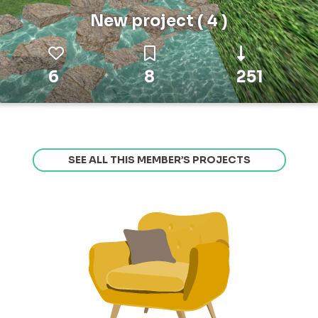
New project ( 4 )
6
8
251
SEE ALL THIS MEMBER’S PROJECTS