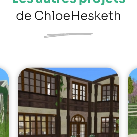
de ChloeHesketh