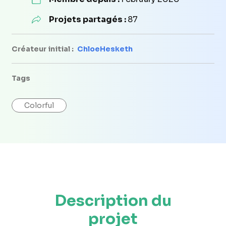
Projets partagés :
87
Créateur initial :
ChloeHesketh
Tags
Colorful
Description du
projet