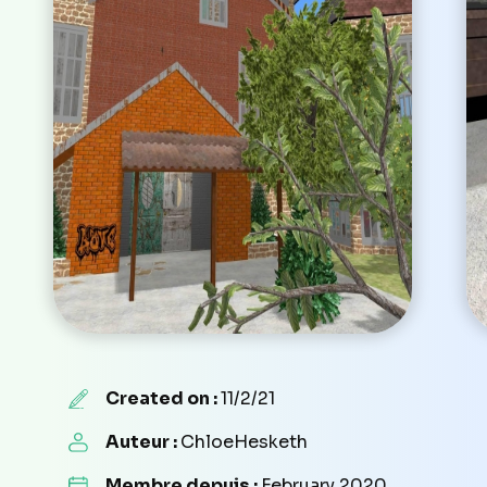
Created on :
11/2/21
Auteur :
ChloeHesketh
Membre depuis :
February 2020