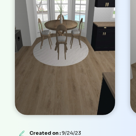
Created on :
9/24/23